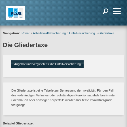
Navigation:
Privat
Arbeitskraftabsicherung
Unfallversicherung
Gliedertaxe
Die Gliedertaxe
Angebot und Vergleich für die Unfallversicherung
Die Gliedertaxe ist eine Tabelle zur Bemessung der Invalidität. Für den Fall
des vollständigen Verlustes oder vollständigen Funktionsausfalls bestimmter
Gliedmaßen oder sonstiger Körperteile werden hier feste Invaliditätsgrade
festgelegt.
Beispiel Gliedertaxe: