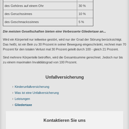
des Gehöres auf einem Ohr
30 %
des Geruchssinnes
10 %
des Geschmackssinnes
5 %
Die meisten Gesellschaften bieten eine Verbesserte Gliedertaxe an...
Wird ein Körperteil nur teilweise gestört, wird nur der Grad der Störung berücksichtigt.
Das heißt, ist ein Bein zu 30 Prozent in seiner Bewegung eingeschränkt, rechnet man 70
Prozent für den totalen Verlust mal 30 Prozent geteilt durch 100 - gleich 21 Prozent.
Sind mehrere Körperteile betroffen, wird die Gesamtsumme gerechnet. Jedoch nur bis
zu einem maximalen Invalidiätsgrad von 100 Prozent.
Unfallversicherung
Kinderunfallversicherung
Was ist eine Unfallversicherung
Leistungen
Gliedertaxe
Kontaktieren Sie uns