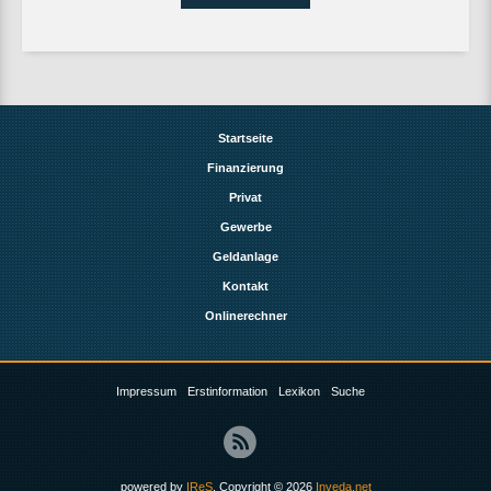
Startseite
Finanzierung
Privat
Gewerbe
Geldanlage
Kontakt
Onlinerechner
Impressum
Erstinformation
Lexikon
Suche
powered by
IReS
, Copyright © 2026
Inveda.net