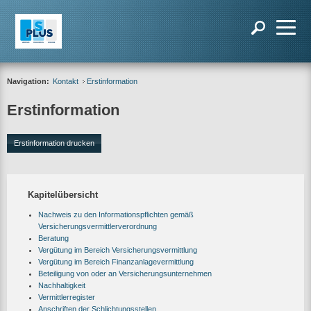
Navigation:
Kontakt
Erstinformation
Erstinformation
Erstinformation drucken
Kapitelübersicht
Nachweis zu den Informationspflichten gemäß
Versicherungsvermittlerverordnung
Beratung
Vergütung im Bereich Versicherungsvermittlung
Vergütung im Bereich Finanzanlagevermittlung
Beteiligung von oder an Versicherungsunternehmen
Nachhaltigkeit
Vermittlerregister
Anschriften der Schlichtungsstellen