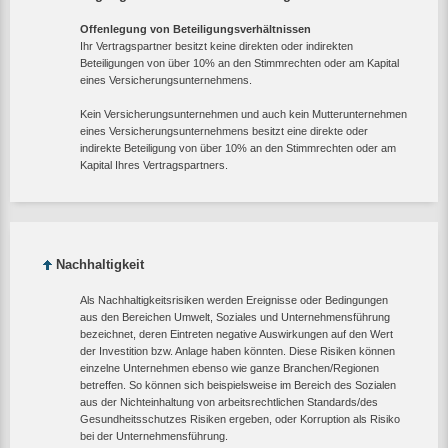
Offenlegung von Beteiligungsverhältnissen
Ihr Vertragspartner besitzt keine direkten oder indirekten
Beteiligungen von über 10% an den Stimmrechten oder am Kapital
eines Versicherungsunternehmens.
Kein Versicherungsunternehmen und auch kein Mutterunternehmen
eines Versicherungsunternehmens besitzt eine direkte oder
indirekte Beteiligung von über 10% an den Stimmrechten oder am
Kapital Ihres Vertragspartners.
Nachhaltigkeit
Als Nachhaltigkeitsrisiken werden Ereignisse oder Bedingungen
aus den Bereichen Umwelt, Soziales und Unternehmensführung
bezeichnet, deren Eintreten negative Auswirkungen auf den Wert
der Investition bzw. Anlage haben könnten. Diese Risiken können
einzelne Unternehmen ebenso wie ganze Branchen/Regionen
betreffen. So können sich beispielsweise im Bereich des Sozialen
aus der Nichteinhaltung von arbeitsrechtlichen Standards/des
Gesundheitsschutzes Risiken ergeben, oder Korruption als Risiko
bei der Unternehmensführung.