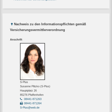
Nachweis zu den Informationspflichten gemäß
Versicherungsvermittlerverordnung
Anschrift
S-Plus
Susanne Plitzko (S-Plus)
Hauptplatz 26
85276 Pfaffenhofen
08441-871263
08441-871264
S-Plus@web.de