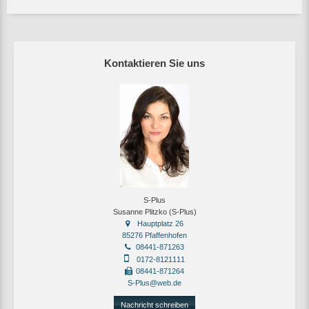
Kontaktieren Sie uns
S-Plus
Susanne Plitzko (S-Plus)
Hauptplatz 26
85276 Pfaffenhofen
08441-871263
0172-8121111
08441-871264
S-Plus@web.de
Nachricht schreiben