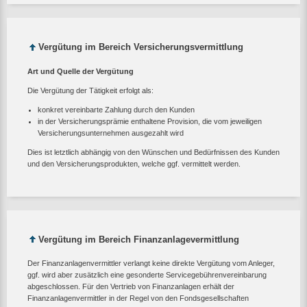
Vergütung im Bereich Versicherungsvermittlung
Art und Quelle der Vergütung
Die Vergütung der Tätigkeit erfolgt als:
konkret vereinbarte Zahlung durch den Kunden
in der Versicherungsprämie enthaltene Provision, die vom jeweiligen
Versicherungsunternehmen ausgezahlt wird
Dies ist letztlich abhängig von den Wünschen und Bedürfnissen des Kunden
und den Versicherungsprodukten, welche ggf. vermittelt werden.
Vergütung im Bereich Finanzanlagevermittlung
Der Finanzanlagenvermittler verlangt keine direkte Vergütung vom Anleger,
ggf. wird aber zusätzlich eine gesonderte Servicegebührenvereinbarung
abgeschlossen. Für den Vertrieb von Finanzanlagen erhält der
Finanzanlagenvermittler in der Regel von den Fondsgesellschaften