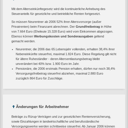
Mit dem Alterseinkünftegesetz wird die kontinuierliche Anhebung des
Steueranteils für gesetzliche und betriebliche Renten fortgesetzt.
So müssen Neurentner ab 2006 52% ihrer Altersvorsorge (außer
Privatrenten) beim Finanzamt abrechnen. Der
Grundfreibetrag
in Höhe
von 7.664 Euro (Eheleute 15.328 Euro) wird vom Einkommen abgezogen.
Ebenso können
Werbungskosten und Sonderausgaben
geltend
gemacht werden.
Neurentner, die 2006 das 65.Lebensjahr vollenden, erhalten 38,4% ihrer
Nebeneinkünfte steuerfrei, maximal 1.824 Euro. Diese Regelung gilt nicht
für ältere Ruheständler - deren Altersentlastungsbetrag bleibt
unverändert bei 40% bzw. 1.900 Euro im Jahr.
Pensionäre, die 2006 erstmals Pension erhalten, dürfen nur noch 38,4%
Versorgungsfreibetrag steuerfrei abziehen, maximal 2.880 Euro
zuzüglich 864 Euro für Zuschläge.
Änderungen für Arbeitnehmer
Beiträge zu Rürup-Verträgen und zur gesetzlichen Rentenversicherung,
sowie Einzahlungen in landwirtschaftliche und berufsständische
Versorgungswerke werden schrittweise steuerfrei. Ab Januar 2006 können