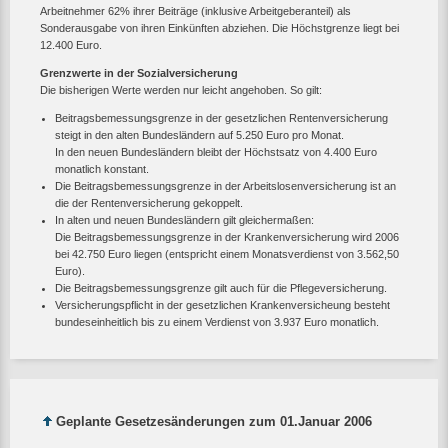
Arbeitnehmer 62% ihrer Beiträge (inklusive Arbeitgeberanteil) als
Sonderausgabe von ihren Einkünften abziehen. Die Höchstgrenze liegt bei
12.400 Euro.
Grenzwerte in der Sozialversicherung
Die bisherigen Werte werden nur leicht angehoben. So gilt:
Beitragsbemessungsgrenze in der gesetzlichen Rentenversicherung
steigt in den alten Bundesländern auf 5.250 Euro pro Monat.
In den neuen Bundesländern bleibt der Höchstsatz von 4.400 Euro
monatlich konstant.
Die Beitragsbemessungsgrenze in der Arbeitslosenversicherung ist an
die der Rentenversicherung gekoppelt.
In alten und neuen Bundesländern gilt gleichermaßen:
Die Beitragsbemessungsgrenze in der Krankenversicherung wird 2006
bei 42.750 Euro liegen (entspricht einem Monatsverdienst von 3.562,50
Euro).
Die Beitragsbemessungsgrenze gilt auch für die Pflegeversicherung.
Versicherungspflicht in der gesetzlichen Krankenversicheung besteht
bundeseinheitlich bis zu einem Verdienst von 3.937 Euro monatlich.
Geplante Gesetzesänderungen zum 01.Januar 2006