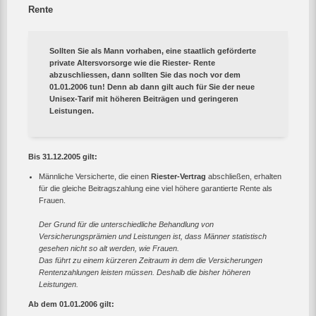
Rente
Sollten Sie als Mann vorhaben, eine staatlich geförderte
private Altersvorsorge wie die Riester- Rente
abzuschliessen, dann sollten Sie das noch vor dem
01.01.2006 tun! Denn ab dann gilt auch für Sie der neue
Unisex-Tarif mit höheren Beiträgen und geringeren
Leistungen.
Bis 31.12.2005 gilt:
Männliche Versicherte, die einen
Riester-Vertrag
abschließen, erhalten
für die gleiche Beitragszahlung eine viel höhere garantierte Rente als
Frauen.
Der Grund für die unterschiedliche Behandlung von
Versicherungsprämien und Leistungen ist, dass Männer statistisch
gesehen nicht so alt werden, wie Frauen.
Das führt zu einem kürzeren Zeitraum in dem die Versicherungen
Rentenzahlungen leisten müssen. Deshalb die bisher höheren
Leistungen.
Ab dem 01.01.2006 gilt: