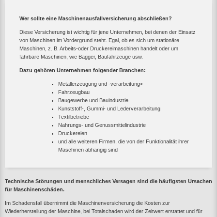
Wer sollte eine Maschinenausfallversicherung abschließen?
Diese Versicherung ist wichtig für jene Unternehmen, bei denen der Einsatz
von Maschinen im Vordergrund steht. Egal, ob es sich um stationäre
Maschinen, z. B. Arbeits-oder Druckereimaschinen handelt oder um
fahrbare Maschinen, wie Bagger, Baufahrzeuge usw.
Dazu gehören Unternehmen folgender Branchen:
Metallerzeugung und -verarbeitung<
Fahrzeugbau
Baugewerbe und Bauindustrie
Kunststoff-, Gummi- und Lederverarbeitung
Textilbetriebe
Nahrungs- und Genussmittelindustrie
Druckereien
und alle weiteren Firmen, die von der Funktionalität ihrer
Maschinen abhängig sind
Technische Störungen und menschliches Versagen sind die häufigsten Ursachen
für Maschinenschäden.
Im Schadensfall übernimmt die Maschinenversicherung die Kosten zur
Wiederherstellung der Maschine, bei Totalschaden wird der Zeitwert erstattet und für