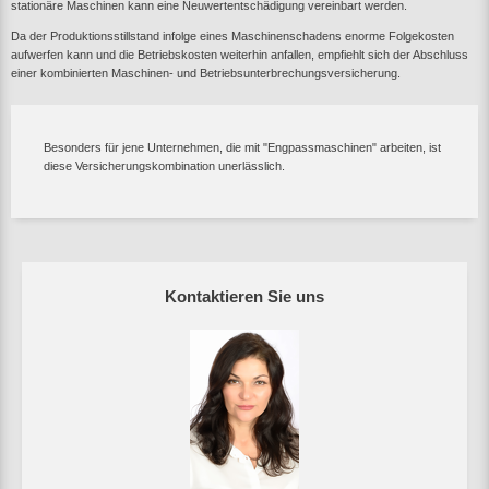
stationäre Maschinen kann eine Neuwertentschädigung vereinbart werden.
Da der Produktionsstillstand infolge eines Maschinenschadens enorme Folgekosten
aufwerfen kann und die Betriebskosten weiterhin anfallen, empfiehlt sich der Abschluss
einer kombinierten Maschinen- und Betriebsunterbrechungsversicherung.
Besonders für jene Unternehmen, die mit "Engpassmaschinen" arbeiten, ist
diese Versicherungskombination unerlässlich.
Kontaktieren Sie uns