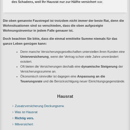
des Schadens, weil Ihr Hausrat nur zur Hälfte versichert
war.
Die oben genannte Faustregel ist trotzdem
nicht immer
der beste Rat, denn die
Wohnsituationen sind so verschieden, dass die oben aufgezeigte
Wohnungsinventur
in jedem Falle genauer ist.
Doch beachten Sie bitte, dass die einmal ermittelte Summe niemals für das
ganze Leben genügen kann:
Denn manche Versicherungsgesellschaften unterstellen ihren Kunden eine
Unterversicherung
, wenn der Vertrag schon viele Jahre unverändert
existiert.
Oft bieten die Versicherungen deshalb eine
dynamische Steigerung
der
Versicherungssumme an.
Ökonomisch sinnvoller ist dagegen eine
Anpassung an die
Teuerungsrate
und die Berücksichtigung neuer Einrichtungsgegenstände.
Hausrat
Zusatzversicherung Deckungserw.
Was ist Hausrat
Richtig vers.
Mitversichert