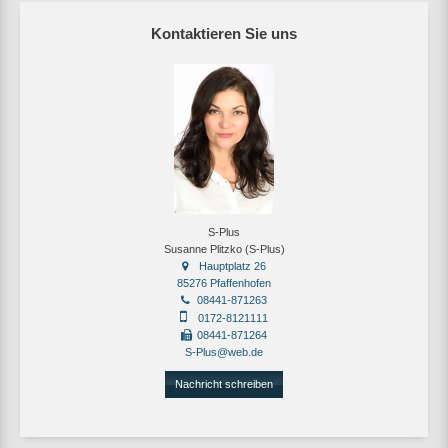
Kontaktieren Sie uns
S-Plus
Susanne Plitzko (S-Plus)
Hauptplatz 26
85276 Pfaffenhofen
08441-871263
0172-8121111
08441-871264
S-Plus@web.de
Nachricht schreiben