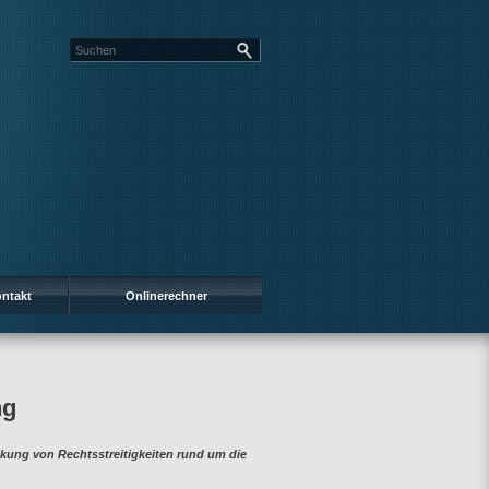
ntakt
Onlinerechner
ng
kung von Rechtsstreitigkeiten rund um die