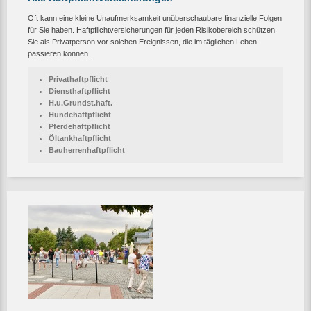
Oft kann eine kleine Unaufmerksamkeit unüberschaubare finanzielle Folgen
für Sie haben. Haftpflichtversicherungen für jeden Risikobereich schützen
Sie als Privatperson vor solchen Ereignissen, die im täglichen Leben
passieren können.
Privathaftpflicht
Diensthaftpflicht
H.u.Grundst.haft.
Hundehaftpflicht
Pferdehaftpflicht
Öltankhaftpflicht
Bauherrenhaftpflicht