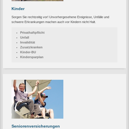
Kinder
Sorgen Sie rechtzeitig vor! Unvorhergesehene Ereignisse, Unfälle und
schwere Erkrankungen machen auch vor Kindern nicht Halt.
Privathaftpflicht
Unfall
Invalidität
Zusatzkranken
Kinder-BU
Kindersparplan
Seniorenversicherungen