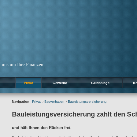
 uns um Ihre Finanzen
g
Privat
Gewerbe
Geldanlage
Ko
Navigation:
Privat
Bauvorhaben
Bauleistungsversicherung
Bauleistungsversicherung zahlt den S
und hält Ihnen den Rücken frei.