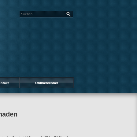
ntakt
Onlinerechner
chaden