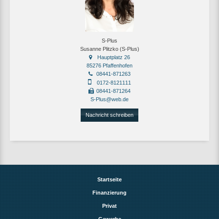
S-Plus
Susanne Plitzko (S-Plus)
Hauptplatz 26
85276 Pfaffenhofen
08441-871263
0172-8121111
08441-871264
S-Plus@web.de
Nachricht schreiben
Startseite
Finanzierung
Privat