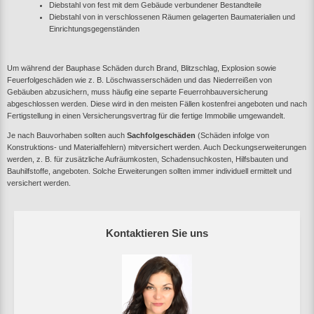
Diebstahl von fest mit dem Gebäude verbundener Bestandteile
Diebstahl von in verschlossenen Räumen gelagerten Baumaterialien und
Einrichtungsgegenständen
Um während der Bauphase Schäden durch Brand, Blitzschlag, Explosion sowie
Feuerfolgeschäden wie z. B. Löschwasserschäden und das Niederreißen von
Gebäuben abzusichern, muss häufig eine separte Feuerrohbauversicherung
abgeschlossen werden. Diese wird in den meisten Fällen kostenfrei angeboten und nach
Fertigstellung in einen Versicherungsvertrag für die fertige Immobilie umgewandelt.
Je nach Bauvorhaben sollten auch
Sachfolgeschäden
(Schäden infolge von
Konstruktions- und Materialfehlern) mitversichert werden. Auch Deckungserweiterungen
werden, z. B. für zusätzliche Aufräumkosten, Schadensuchkosten, Hilfsbauten und
Bauhilfstoffe, angeboten. Solche Erweiterungen sollten immer individuell ermittelt und
versichert werden.
Kontaktieren Sie uns