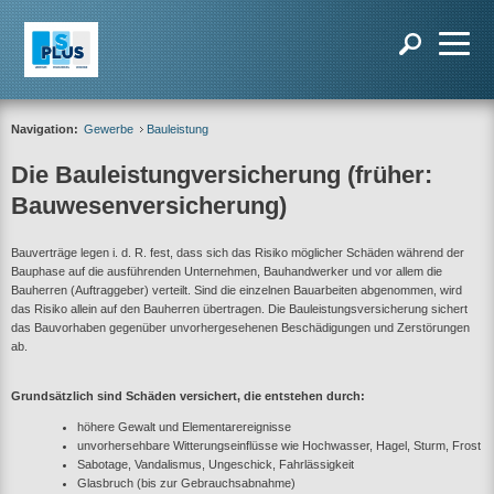
Navigation:
Gewerbe
Bauleistung
Die Bauleistungversicherung (früher:
Bauwesenversicherung)
Bauverträge legen i. d. R. fest, dass sich das Risiko möglicher Schäden während der
Bauphase auf die ausführenden Unternehmen, Bauhandwerker und vor allem die
Bauherren (Auftraggeber) verteilt. Sind die einzelnen Bauarbeiten abgenommen, wird
das Risiko allein auf den Bauherren übertragen. Die Bauleistungsversicherung sichert
das Bauvorhaben gegenüber unvorhergesehenen Beschädigungen und Zerstörungen
ab.
Grundsätzlich sind Schäden versichert, die entstehen durch:
höhere Gewalt und Elementarereignisse
unvorhersehbare Witterungseinflüsse wie Hochwasser, Hagel, Sturm, Frost
Sabotage, Vandalismus, Ungeschick, Fahrlässigkeit
Glasbruch (bis zur Gebrauchsabnahme)