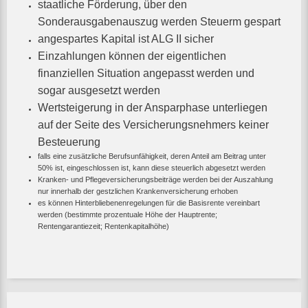
staatliche Förderung, über den
Sonderausgabenauszug werden Steuerm gespart
angespartes Kapital ist ALG II sicher
Einzahlungen können der eigentlichen
finanziellen Situation angepasst werden und
sogar ausgesetzt werden
Wertsteigerung in der Ansparphase unterliegen
auf der Seite des Versicherungsnehmers keiner
Besteuerung
falls eine zusätzliche Berufsunfähigkeit, deren Anteil am Beitrag unter
50% ist, eingeschlossen ist, kann diese steuerlich abgesetzt werden
Kranken- und Pflegeversicherungsbeiträge werden bei der Auszahlung
nur innerhalb der gestzlichen Krankenversicherung erhoben
es können Hinterbliebenenregelungen für die Basisrente vereinbart
werden (bestimmte prozentuale Höhe der Hauptrente;
Rentengarantiezeit; Rentenkapitalhöhe)