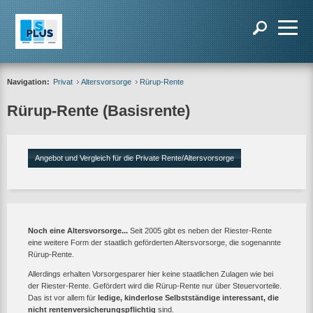
Navigation:
Privat
Altersvorsorge
Rürup-Rente
Rürup-Rente (Basisrente)
Angebot und Vergleich für die Private Rente/Altersvorsorge
Noch eine Altersvorsorge...
Seit 2005 gibt es neben der Riester-Rente
eine weitere Form der staatlich geförderten Altersvorsorge, die sogenannte
Rürup-Rente.
Allerdings erhalten Vorsorgesparer hier keine staatlichen Zulagen wie bei
der Riester-Rente. Gefördert wird die Rürup-Rente nur über Steuervorteile.
Das ist vor allem für
ledige, kinderlose Selbstständige interessant, die
nicht rentenversicherungspflichtig
sind.