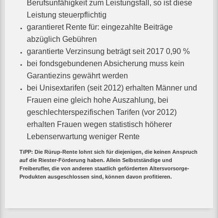
Berufsunfähigkeit zum Leistungsfall, so ist diese
Leistung steuerpflichtig
garantieret Rente für: eingezahlte Beiträge
abzüglich Gebühren
garantierte Verzinsung beträgt seit 2017 0,90 %
bei fondsgebundenen Absicherung muss kein
Garantiezins gewährt werden
bei Unisextarifen (seit 2012) erhalten Männer und
Frauen eine gleich hohe Auszahlung, bei
geschlechterspezifischen Tarifen (vor 2012)
erhalten Frauen wegen statistisch höherer
Lebenserwartung weniger Rente
TiPP: Die Rürup-Rente lohnt sich für diejenigen, die keinen Anspruch
auf die Riester-Förderung haben.
Allein Selbstständige und
Freiberufler, die von anderen staatlich geförderten Altersvorsorge-
Produkten ausgeschlossen sind, können davon profitieren.