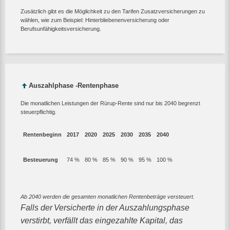
Zusätzlich gibt es die Möglichkeit zu den Tarifen Zusatzversicherungen zu
wählen, wie zum Beispiel: Hinterbliebenenversicherung oder
Berufsunfähigkeitsversicherung.
Auszahlphase -Rentenphase
Die monatlichen Leistungen der Rürup-Rente sind nur bis 2040 begrenzt
steuerpflichtig.
Rentenbeginn
2017
2020
2025
2030
2035
2040
Besteuerung
74 %
80 %
85 %
90 %
95 %
100 %
Ab 2040 werden die gesamten monatlichen Rentenbeträge versteuert.
Falls der
Versicherte in der Auszahlungsphase
verstirbt, verfällt das eingezahlte Kapital, das