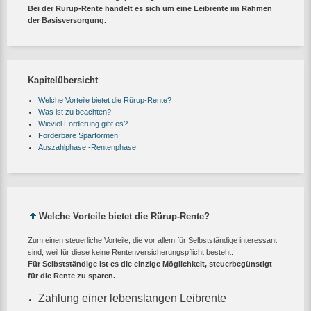
Bei der Rürup-Rente handelt es sich um eine Leibrente im Rahmen
der Basisversorgung.
Kapitelübersicht
Welche Vorteile bietet die Rürup-Rente?
Was ist zu beachten?
Wieviel Förderung gibt es?
Förderbare Sparformen
Auszahlphase -Rentenphase
Welche Vorteile bietet die Rürup-Rente?
Zum einen steuerliche Vorteile, die vor allem für Selbstständige interessant
sind, weil für diese keine Rentenversicherungspflicht besteht.
Für Selbstständige ist es die einzige Möglichkeit, steuerbegünstigt
für die Rente zu sparen.
Zahlung einer lebenslangen Leibrente