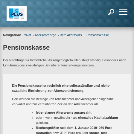
Navigation:
Privat
Altersvorsorge
Betr. Altersvors.
Pensionskasse
Pensionskasse
Der Nachfrage für betriebliche Vorsorgemöglichkeiten steigt ständig. Besonders nach
Einführung des zweistufigen Betriebsrentenstärkungsgesetzes.
Die Pensionskasse ist rechtlich eine selbstständige und nicht-
staatliche Einrichtung zur Altersversicherung.
Dort werden die Beiträge von Arbeitnehmer und Arbeitgeber eingezahlt,
verwaltet und zur vereinbarten Zeit an den Arbeitnehmer als:
lebenslange Altersrente ausgezahlt
oder - wenn gewünscht - als
einmalige Kapitalzahlung
geleistet.
Rechengrößen seit dem 1. Januar 2019
:
260 Euro
monatlich
bzw. 3120 Euro pro Jahr
steuer- und