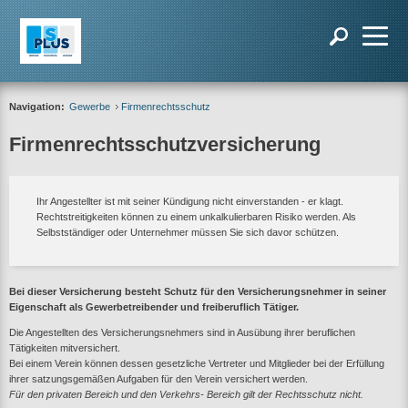
Navigation:
Gewerbe
Firmenrechtsschutz
Firmenrechtsschutzversicherung
Ihr Angestellter ist mit seiner Kündigung nicht einverstanden - er klagt.
Rechtstreitigkeiten können zu einem unkalkulierbaren Risiko werden. Als
Selbstständiger oder Unternehmer müssen Sie sich davor schützen.
Bei dieser Versicherung besteht Schutz für den Versicherungsnehmer in seiner
Eigenschaft als Gewerbetreibender und freiberuflich Tätiger.
Die Angestellten des Versicherungsnehmers sind in Ausübung ihrer beruflichen
Tätigkeiten mitversichert.
Bei einem Verein können dessen gesetzliche Vertreter und Mitglieder bei der Erfüllung
ihrer satzungsgemäßen Aufgaben für den Verein versichert werden.
Für den privaten Bereich und den Verkehrs- Bereich gilt der Rechtsschutz nicht.