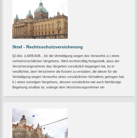
Straf - Rechtsschutzversicherung
§2 Abs. i) ARB AVB ...für die Verteidigung wegen des Vorwurfes a ) eines
verkehrsrechtlichen Vergehens. Wird rechtskräftig festgestellt, dass der
Versicherungsnehmer das Vergehen vorsätzlich begangen hat, ist er
verpflichtet, dem Versicherer die Kosten zu erstatten, die dieser für die
Verteidigung wegen Vorwurfes eines vorsätzlichen Verhaltens getragen hat;
b ) eines sonstigen Vergehens, dessen vorsätzliche wie auch fahrlässige
Begehung strafbar ist, solange dem Versicherungsnehmer ein