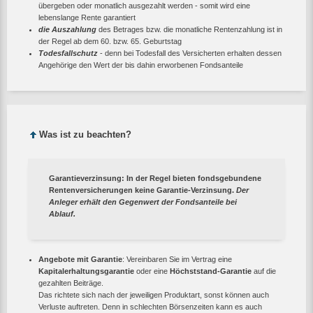
übergeben oder monatlich ausgezahlt werden - somit wird eine
lebenslange Rente garantiert
die Auszahlung
des Betrages bzw. die monatliche Rentenzahlung ist in
der Regel ab dem 60. bzw. 65. Geburtstag
Todesfallschutz
- denn bei Todesfall des Versicherten erhalten dessen
Angehörige den Wert der bis dahin erworbenen Fondsanteile
Was ist zu beachten?
Garantieverzinsung
: In der Regel bieten fondsgebundene
Rentenversicherungen keine Garantie-Verzinsung.
Der
Anleger erhält den Gegenwert der Fondsanteile bei
Ablauf.
Angebote mit Garantie
: Vereinbaren Sie im Vertrag eine
Kapitalerhaltungsgarantie
oder eine
Höchststand-Garantie
auf die
gezahlten Beiträge.
Das richtete sich nach der jeweiligen Produktart, sonst können auch
Verluste auftreten. Denn in schlechten Börsenzeiten kann es auch