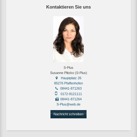
Kontaktieren Sie uns
S-Plus
Susanne Plitzko (S-Plus)
Hauptplatz 26
85276 Pfaffenhofen
08441-871263
0172-8121111
08441-871264
S-Plus@web.de
Nachricht schreiben