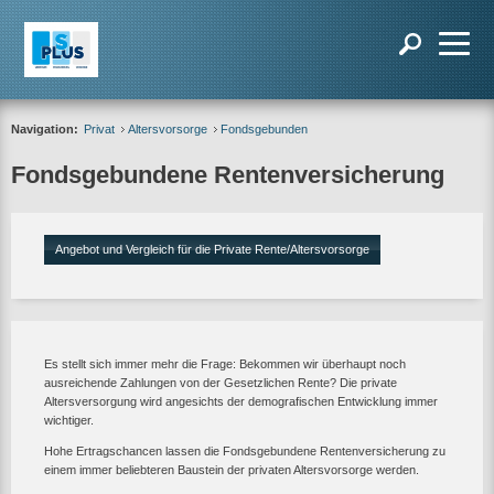
Navigation:
Privat
Altersvorsorge
Fondsgebunden
Fondsgebundene Rentenversicherung
Angebot und Vergleich für die Private Rente/Altersvorsorge
Es stellt sich immer mehr die Frage: Bekommen wir überhaupt noch
ausreichende Zahlungen von der Gesetzlichen Rente? Die private
Altersversorgung wird angesichts der demografischen Entwicklung immer
wichtiger.
Hohe Ertragschancen lassen die Fondsgebundene Rentenversicherung zu
einem immer beliebteren Baustein der privaten Altersvorsorge werden.