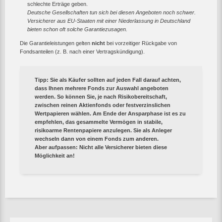
schlechte Erträge geben.
Deutsche Gesellschaften tun sich bei diesen Angeboten noch schwer.
Versicherer aus EU-Staaten mit einer Niederlassung in Deutschland
bieten schon oft solche Garantiezusagen.
Die Garantieleistungen gelten
nicht
bei vorzeitiger Rückgabe von
Fondsanteilen (z. B. nach einer Vertragskündigung).
Tipp
: Sie als Käufer sollten auf jeden Fall darauf achten,
dass Ihnen mehrere Fonds zur Auswahl angeboten
werden. So können Sie, je nach Risikobereitschaft,
zwischen reinen Aktienfonds oder festverzinslichen
Wertpapieren wählen. Am Ende der Ansparphase ist es zu
empfehlen, das gesammelte Vermögen in stabile,
risikoarme Rentenpapiere anzulegen. Sie als Anleger
wechseln dann von einem Fonds zum anderen.
Aber aufpassen: Nicht alle Versicherer bieten diese
Möglichkeit an!