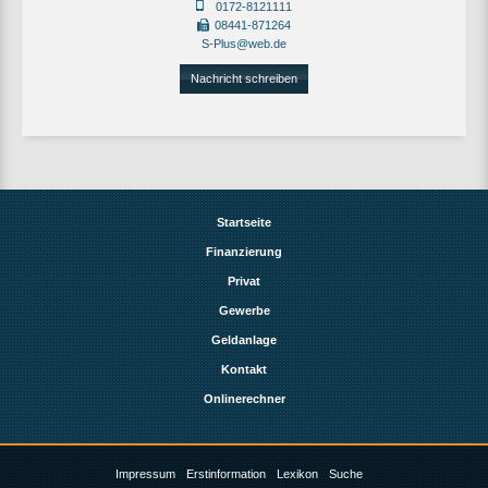
0172-8121111
08441-871264
S-Plus@web.de
Nachricht schreiben
Startseite
Finanzierung
Privat
Gewerbe
Geldanlage
Kontakt
Onlinerechner
Impressum
Erstinformation
Lexikon
Suche