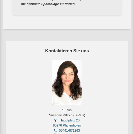
die optimale Sparanlage zu finden.
Kontaktieren Sie uns
S-Plus
Susanne Plitzko (S-Plus)
Hauptplatz 26
85276 Pfaffenhofen
08441-871263