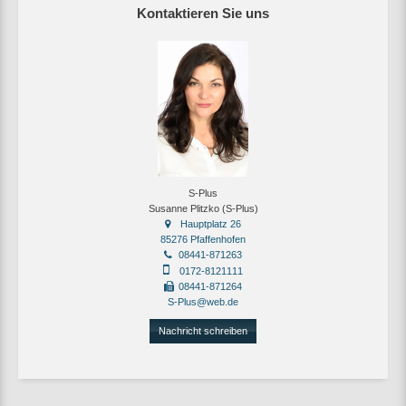
Kontaktieren Sie uns
S-Plus
Susanne Plitzko (S-Plus)
Hauptplatz 26
85276 Pfaffenhofen
08441-871263
0172-8121111
08441-871264
S-Plus@web.de
Nachricht schreiben