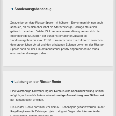
Sonderausgabenabzug...
Zulagenberechtigte Riester-Sparer mit höherem Einkommen können auch
schauen, ob es sich eher lohnt die Altersvorsorge-Beiträge steuerlich
geltend zu machen. Bei der Einkommensteuererklärung lassen sich die
Eigenbeiträge (zuzüglich der zunächst erhaltenen Zulage) als
Sonderausgaben bis max. 2.100 Euro anrechnen. Die Differenz zwischen
dem steuerlichen Vorteil und den erhaltenen Zulagen bekommt der Riester-
Sparer dann bei der Einkommenssteuer positiv angerechnet und muss
entsprechend weniger zahlen.
Leistungen der Riester-Rente
Eine vollständige Umwandlung der Rente in eine Kapitalauszahlung ist nicht
möglich, es kann höchstens eine
einmalige Auszahlung von 30 Prozent
bei Rentenbeginn erfolgen.
Die Riester-Rente darf nicht vor dem 60. Lebensjahr gezahlt werden. In der
Regel beginnen die Zahlungen gleichzeitig mit Beginn der Altersrente der
Gesetzlichen Rentenversicherung.