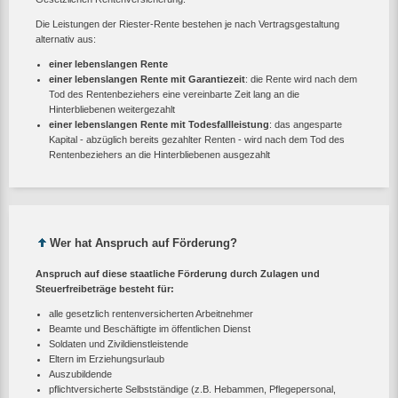
Die Leistungen der Riester-Rente bestehen je nach Vertragsgestaltung
alternativ aus:
einer lebenslangen Rente
einer lebenslangen Rente mit Garantiezeit
: die Rente wird nach dem
Tod des Rentenbeziehers eine vereinbarte Zeit lang an die
Hinterbliebenen weitergezahlt
einer lebenslangen Rente mit Todesfallleistung
: das angesparte
Kapital - abzüglich bereits gezahlter Renten - wird nach dem Tod des
Rentenbeziehers an die Hinterbliebenen ausgezahlt
Wer hat Anspruch auf Förderung?
Anspruch auf diese staatliche Förderung durch Zulagen und
Steuerfreibeträge besteht für:
alle gesetzlich rentenversicherten Arbeitnehmer
Beamte und Beschäftigte im öffentlichen Dienst
Soldaten und Zivildienstleistende
Eltern im Erziehungsurlaub
Auszubildende
pflichtversicherte Selbstständige (z.B. Hebammen, Pflegepersonal,