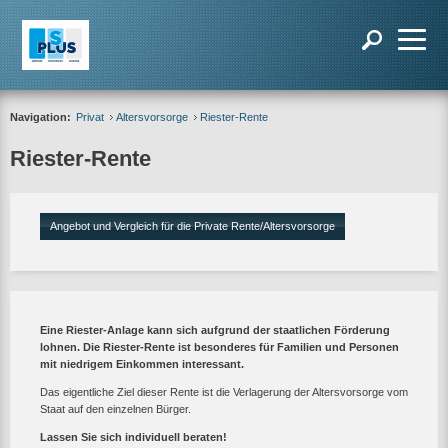
Navigation:
Privat
Altersvorsorge
Riester-Rente
Riester-Rente
Angebot und Vergleich für die Private Rente/Altersvorsorge
Eine Riester-Anlage kann sich aufgrund der staatlichen Förderung
lohnen.
Die Riester-Rente ist besonderes für Familien und Personen
mit niedrigem Einkommen interessant.
Das eigentliche Ziel dieser Rente ist die Verlagerung der Altersvorsorge vom
Staat auf den einzelnen Bürger.
Lassen Sie sich individuell beraten!