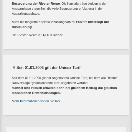
Besteuerung der Riester-Rente
. Die Kapitalerträge bleiben in der
Ansparphase steuerfrei; die volle Besteuerung erfolgt erst in der
Auszahlungsphase.
Auch die mögliche Kapitalauszahlung von 30 Prozent
unterliegt der
Besteuerung
.
Die Riester-Rente ist
ALG II sicher
.
Seit 01.01.2006 gilt der Unisex-Tarif!
Seit dem 01.01.2006 gilt der sogenannte Unisex-Tarif, bei dem alle Riester-
Neuverträge "geschlechtsneutral" angeboten werden:
Männer und Frauen erhalten dann bei gleichem Beitrag die gleichen
monatlichen Rentenleistungen.
Mehr Informationen finden Sie hier ...