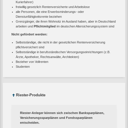
Kurierfahrer)
freiwillig gesetzlich Rentenversicherte und Arbeitslose
alle Personen, die eine Erwerbsminderungs- oder
Dienstunfähigkeitsrente beziehen
Grenzgänger, die ihren Wohnsitz im Ausland haben, aber in Deutschland
arbeiten und
Pflichtmitglied
im deutschen Altersicherungssystem sind
Nicht gefördert werden:
Selbstständige, die nicht in der gesetzlichen Rentenversicherung
pflichtversichert sind
Selbstständige in berufsständischen Versorgungseinrichtungen (z.B.
Ärzte, Apotheker, Rechtsanwälte, Architekten)
Bezieher von Vollrenten
Studenten
Riester-Produkte
Riester-Anleger können sich zwischen
Banksparplänen,
Versicherungssparplänen und Fondssparplänen
entscheiden.